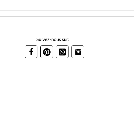
Suivez-nous sur: