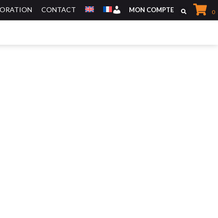
CORATION
CONTACT
Mon Compte
MON COMPTE
0
MEUBLES DE RANGEMENTS
MEUBLES TV