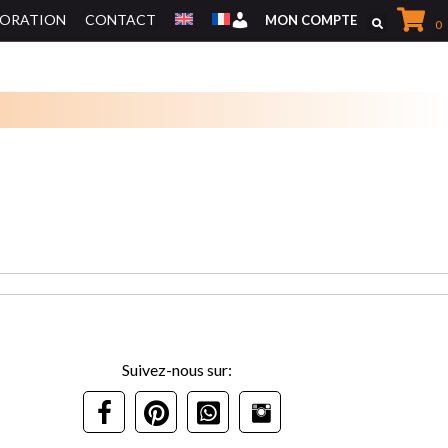
CORATION
CONTACT
Mon Compte
MON COMPTE
0
MEUBLES DE RANGEMENTS
MEUBLES TV
Suivez-nous sur: