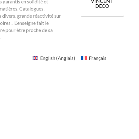
VINCENT
 garantis en solidité et
DECO
matières. Catalogues,
 divers, grande réactivité sur
oires .. L'enseigne fait le
re pour être proche de sa
.
English
(
Anglais
)
Français