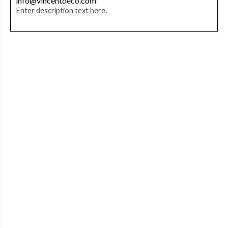
info@vincentdeco.com
Enter description text here.