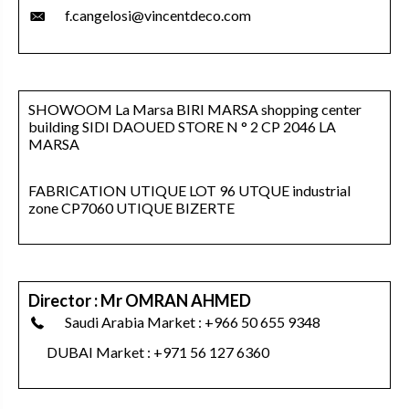
f.cangelosi@vincentdeco.com
SHOWOOM La Marsa BIRI MARSA shopping center
building SIDI DAOUED STORE N ° 2 CP 2046 LA
MARSA
FABRICATION UTIQUE LOT 96 UTQUE industrial
zone CP7060 UTIQUE BIZERTE
Director : Mr OMRAN AHMED
Saudi Arabia Market : +966 50 655 9348
DUBAI Market : +971 56 127 6360