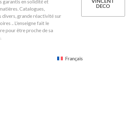
VINCENT
 garantis en solidité et
DECO
matières. Catalogues,
 divers, grande réactivité sur
oires .. L'enseigne fait le
re pour être proche de sa
.
Français