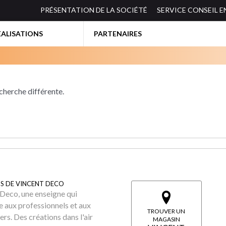
PRÉSENTATION DE LA SOCIÉTÉ
SERVICE CONSEIL 
EALISATIONS
PARTENAIRES
echerche différente.
S DE VINCENT DECO
Deco, une enseigne qui
e aux professionnels et aux
TROUVER UN
iers. Des créations dans l'air
MAGASIN