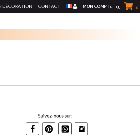
EN DÉCORATION
CONTACT
Mon Compte
MON COMPTE
0
Suivez-nous sur: