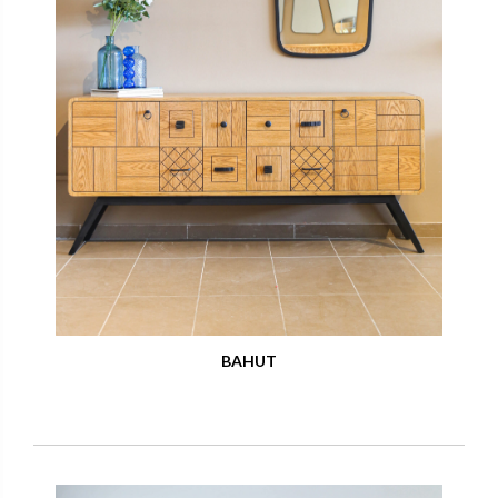
BAHUT