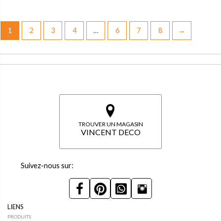
1
2
3
4
…
6
7
8
→
TROUVER UN MAGASIN
VINCENT DECO
Suivez-nous sur:
LIENS
PRODUITS