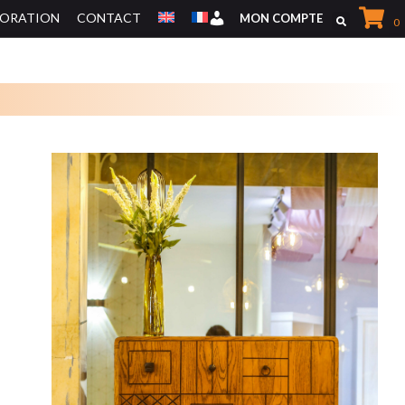
CORATION
CONTACT
Mon Compte
MON COMPTE
0
MEUBLES DE RANGEMENTS
MEUBLES TV