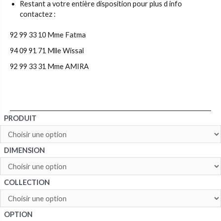
Restant a votre entière disposition pour plus d info
contactez :
92 99 33 10 Mme Fatma
94 09 91 71 Mlle Wissal
92 99 33 31 Mme AMIRA
PRODUIT
DIMENSION
COLLECTION
OPTION