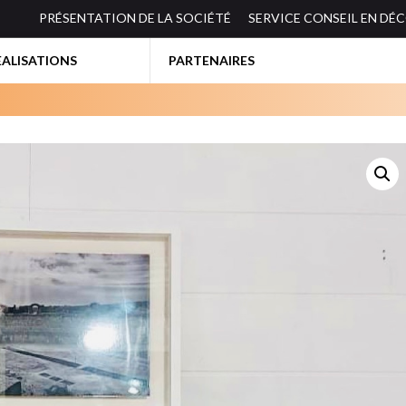
PRÉSENTATION DE LA SOCIÉTÉ
SERVICE CONSEIL EN DÉ
EALISATIONS
PARTENAIRES
BIBLIOTHEQUES-ETAGERES
ES
BUREAUX
CANAPES