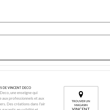
S DE VINCENT DECO
Deco, une enseigne qui
e aux professionnels et aux
TROUVER UN
iers. Des créations dans l'air
MAGASIN
VINCENT
 garantis en solidité et