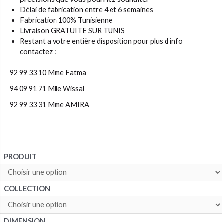
Délai de fabrication entre 4 et 6 semaines
Fabrication 100% Tunisienne
Livraison GRATUITE SUR TUNIS
Restant a votre entière disposition pour plus d info
contactez :
92 99 33 10 Mme Fatma
94 09 91 71 Mlle Wissal
92 99 33 31 Mme AMIRA
PRODUIT
COLLECTION
DIMENSION