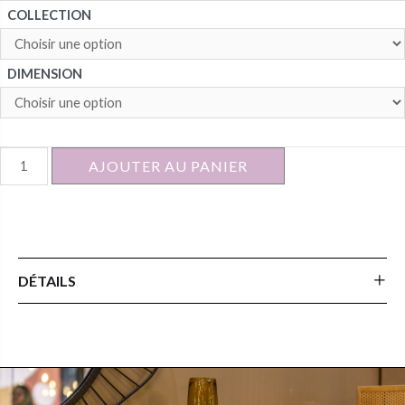
COLLECTION
DIMENSION
quantité
AJOUTER AU PANIER
de
BAHUT
DÉTAILS