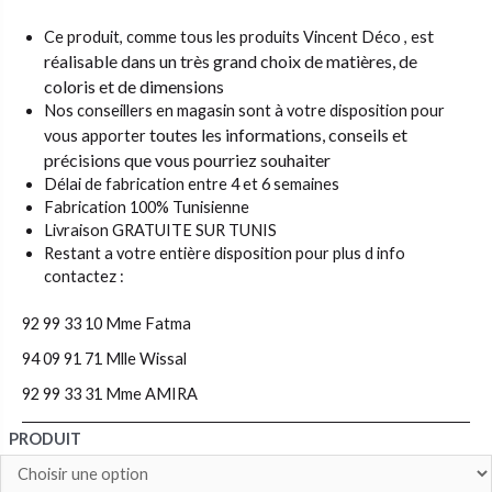
st
Ce produit, comme tous les produits Vincent Déco , e
réalisable dans un très grand choix de matières,
de
coloris et de dimensions
Nos conseillers en magasin sont à votre disposition pour
toutes les informations, conseils et
vous apporter
précisions que vous pourriez souhaiter
Délai de fabrication entre 4 et 6 semaines
Fabrication 100% Tunisienne
Livraison GRATUITE SUR TUNIS
Restant a votre entière disposition pour plus d info
contactez :
92 99 33 10 Mme Fatma
94 09 91 71 Mlle Wissal
92 99 33 31 Mme AMIRA
PRODUIT