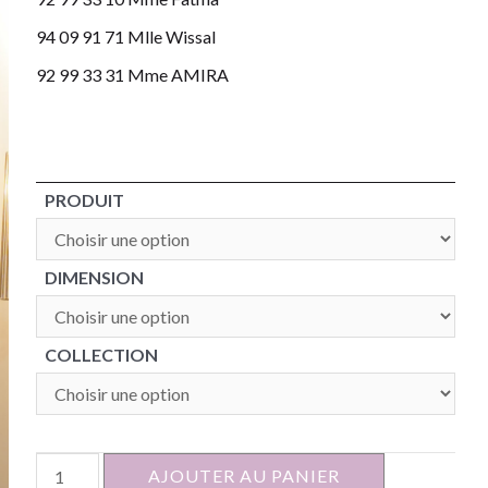
94 09 91 71 Mlle Wissal
92 99 33 31 Mme AMIRA
PRODUIT
DIMENSION
COLLECTION
quantité
AJOUTER AU PANIER