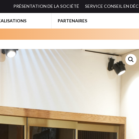
PRÉSENTATION DE LA SOCIÉTÉ
SERVICE CONSEIL EN DÉ
EALISATIONS
PARTENAIRES
BIBLIOTHEQUES-ETAGERES
ES
BUREAUX
CANAPES