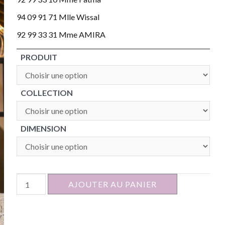
94 09 91 71 Mlle Wissal
92 99 33 31 Mme AMIRA
PRODUIT
COLLECTION
DIMENSION
quantité
AJOUTER AU PANIER
de
MIROIR