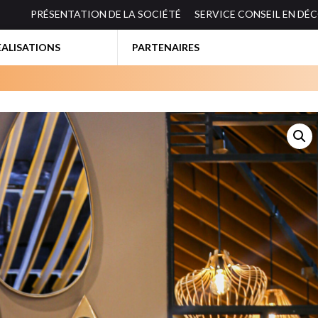
PRÉSENTATION DE LA SOCIÉTÉ
SERVICE CONSEIL EN DÉ
EALISATIONS
PARTENAIRES
BIBLIOTHEQUES-ETAGERES
ES
BUREAUX
CANAPES