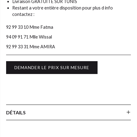
Livraison GRATUITE SUR TUNIS
Restant a votre entière disposition pour plus d info
contactez :
92 99 33 10 Mme Fatma
94 09 91 71 Mlle Wissal
92 99 33 31 Mme AMIRA
DEMANDER LE PRIX SUR MESURE
DÉTAILS