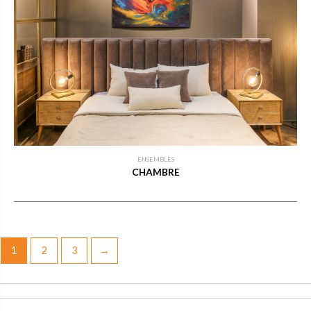
ENSEMBLES
CHAMBRE
1
2
3
→