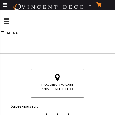
Aller
au
contenu
MENU
TROUVER UN MAGASIN
VINCENT DECO
Suivez-nous sur: