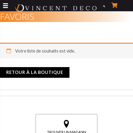
Aller
au
FAVORIS
contenu
Votre liste de souhaits est vide.
RETOUR À LA BOUTIQUE
TROUVER UN MAGASIN