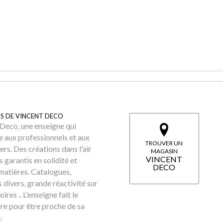
S DE VINCENT DECO
Deco, une enseigne qui
e aux professionnels et aux
TROUVER UN
iers. Des créations dans l'air
MAGASIN
VINCENT
 garantis en solidité et
DECO
matières. Catalogues,
 divers, grande réactivité sur
oires .. L'enseigne fait le
re pour être proche de sa
.