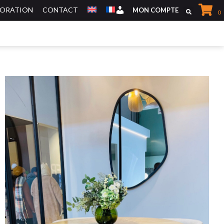
CORATION
CONTACT
Mon Compte
MON COMPTE
0
MEUBLES DE RANGEMENTS
MEUBLES TV