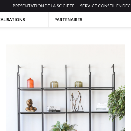
PRÉSENTATION DE LA SOCIÉTÉ
SERVICE CONSEIL EN DÉ
EALISATIONS
PARTENAIRES
BIBLIOTHEQUES-ETAGERES
ES
BUREAUX
CANAPES